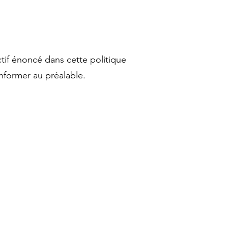
tif énoncé dans cette politique
nformer au préalable.