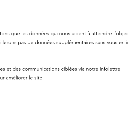
tons que les données qui nous aident à atteindre l’objec
eillerons pas de données supplémentaires sans vous en i
:
es et des communications ciblées via notre infolettre
ur améliorer le site