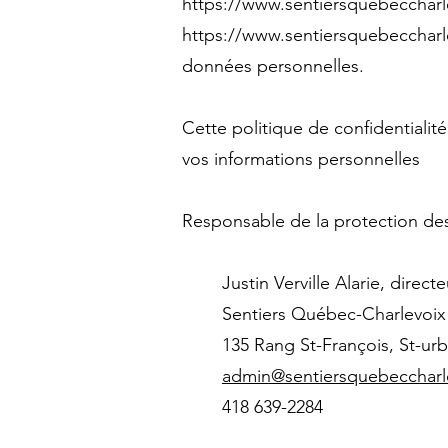
https://www.sentiersquebecchar
https://www.sentiersquebecchar
données personnelles.
Cette politique de confidentialit
vos informations personnelles
Responsable de la protection de
Justin Verville Alarie, direct
Sentiers Québec-Charlevoix
135 Rang St-François, St-ur
admin@sentiersquebeccharl
418 639-2284