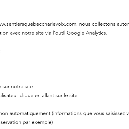
ww.sentiersquebeccharlevoix.com
, nous collectons aut
tion avec notre site via l’outil Google Analytics.
:
 sur notre site
ilisateur clique en allant sur le site
non automatiquement (informations que vous saisissez
éservation par exemple)