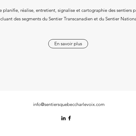
e planifie, réalise, entretient, signalise et cartographie des sentiers 
ncluant des segments du Sentier Transcanadien et du Sentier Nationa
En savoir plus
info@sentiersquebeccharlevoix.com