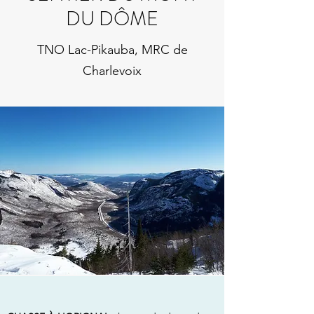
DU DÔME
TNO Lac-Pikauba, MRC de
Charlevoix